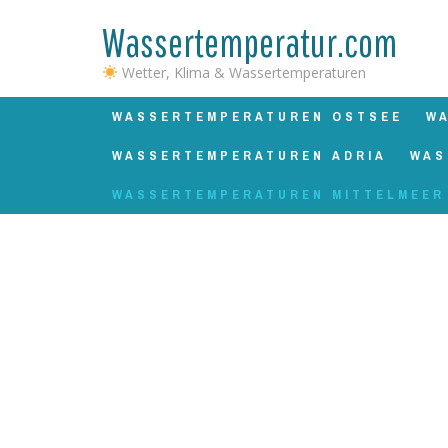
Wassertemperatur.com
Wetter, Klima & Wassertemperaturen
WASSERTEMPERATUREN OSTSEE
W
WASSERTEMPERATUREN ADRIA
WAS
WASSERTEMPERATUREN MITTELMEER