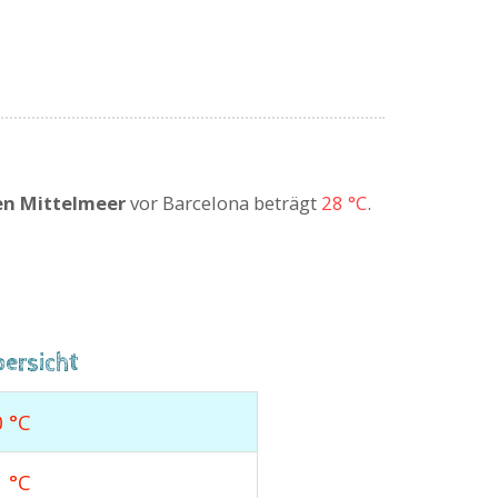
en Mittelmeer
vor Barcelona beträgt
28 °C
.
ersicht
 °C
 °C