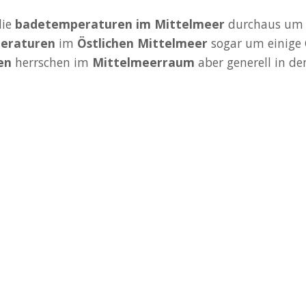
die
badetemperaturen im Mittelmeer
durchaus um e
eraturen
im
Östlichen Mittelmeer
sogar um einige 
en
herrschen im
Mittelmeerraum
aber generell in d