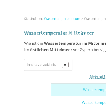
Sie sind hier:
Wassertemperatur.com
> Wassertemper
Wassertemperatur Mittelmeer
Wie ist die
Wassertemperatur im Mittelm
Im
östlichen Mittelmeer
vor Zypern beträg
Inhaltsverzeichnis
Aktuel
Wassertempe
Wassertempe