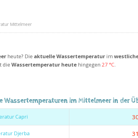
atur Mittelmeer
eer
heute? Die
aktuelle Wassertemperatur
im
westlich
t die
Wassertemperatur heute
hingegen
27 °C
.
le Wassertemperaturen im Mittelmeer in der Üb
30
ratur Capri
31
ratur Djerba