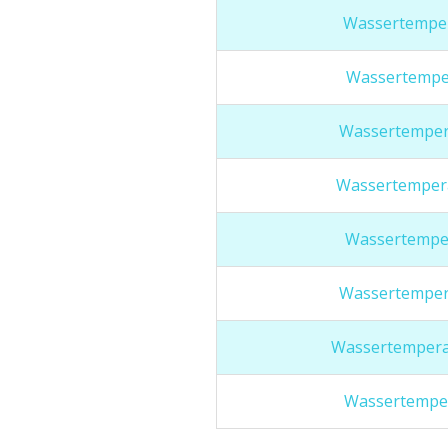
Wassertempe
Wassertempe
Wassertemper
Wassertempera
Wassertemper
Wassertemper
Wassertempera
Wassertempe