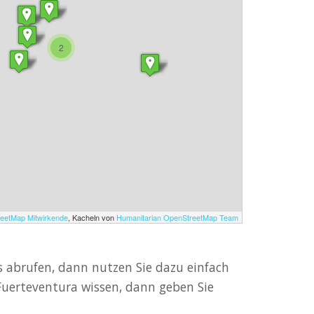
2
eetMap Mitwirkende
, Kacheln von
Humanitarian OpenStreetMap Team
 abrufen, dann nutzen Sie dazu einfach
Fuerteventura wissen, dann geben Sie