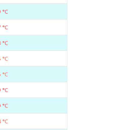
 °C
 °C
 °C
 °C
 °C
 °C
 °C
 °C