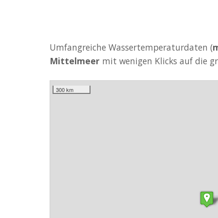
Umfangreiche Wassertemperaturdaten (
m
Mittelmeer
mit wenigen Klicks auf die g
300 km