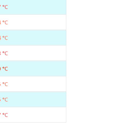
 °C
 °C
 °C
 °C
 °C
 °C
 °C
 °C