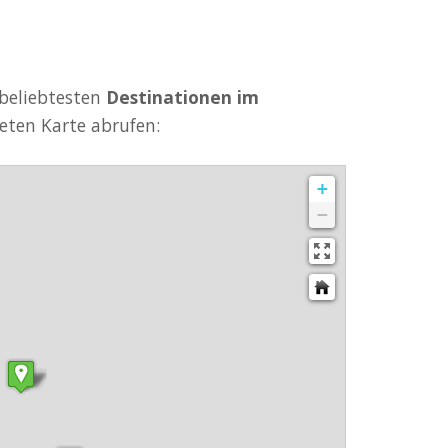
e beliebtesten
Destinationen im
eten Karte abrufen:
+
−