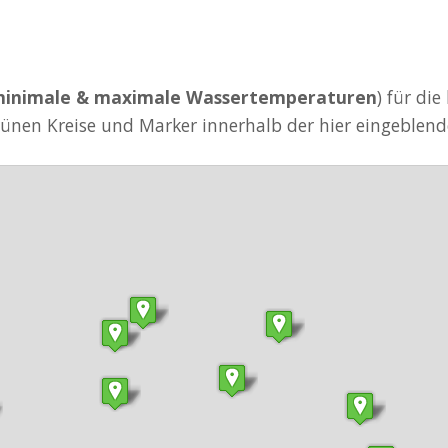
inimale & maximale Wassertemperaturen
) für di
rünen Kreise und Marker innerhalb der hier eingeblend