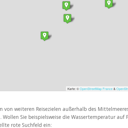
Karte: ©
OpenStreetMap France
&
OpenStr
 von weiteren Reisezielen außerhalb des Mittelmeeres
 Wollen Sie beispielsweise die Wassertemperatur auf 
llte rote Suchfeld ein: