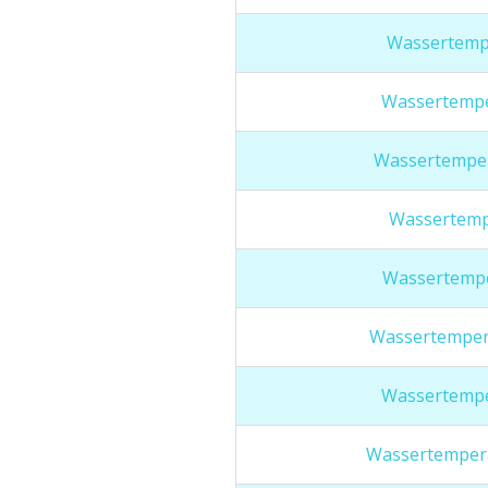
Wassertemp
Wassertempe
Wassertemper
Wassertemp
Wassertempe
Wassertemper
Wassertempe
Wassertemper