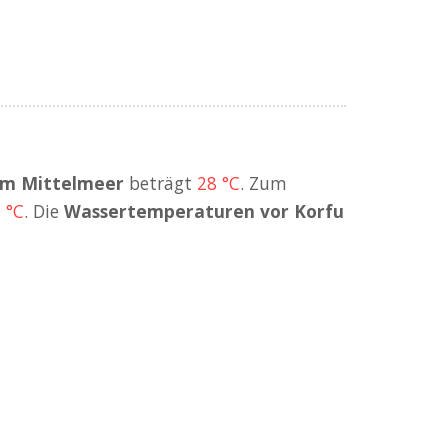
im Mittelmeer
beträgt
28 °C
. Zum
 °C
. Die
Wassertemperaturen vor Korfu