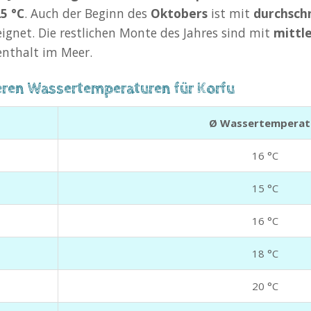
5 °C
. Auch der Beginn des
Oktobers
ist mit
durchsch
gnet. Die restlichen Monte des Jahres sind mit
mittl
enthalt im Meer.
leren Wassertemperaturen für Korfu
Ø Wassertemperat
16 °C
15 °C
16 °C
18 °C
20 °C