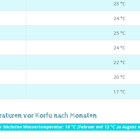
23 °C
24 °C
25 °C
24 °C
22 °C
20 °C
17 °C
aturen vor Korfu nach Monaten
r höchsten Wassertemperatur: 16 °C (Februar mit 12 °C zu August m