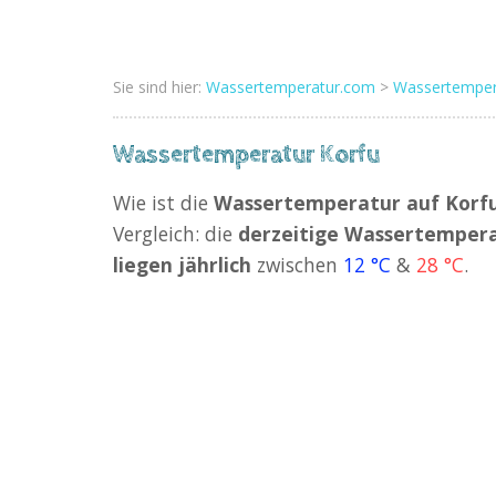
Sie sind hier:
Wassertemperatur.com
>
Wassertemper
Wassertemperatur Korfu
Wie ist die
Wassertemperatur auf Korf
Vergleich: die
derzeitige Wassertemper
liegen jährlich
zwischen
12 °C
&
28 °C
.