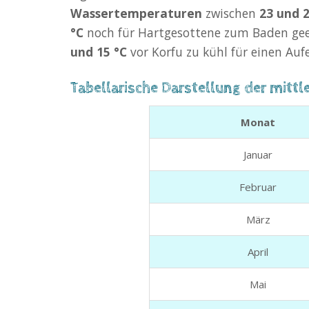
Wassertemperaturen
zwischen
23 und 2
°C
noch für Hartgesottene zum Baden geei
und 15 °C
vor Korfu zu kühl für einen Auf
Tabellarische Darstellung der mitt
Monat
Januar
Februar
März
April
Mai