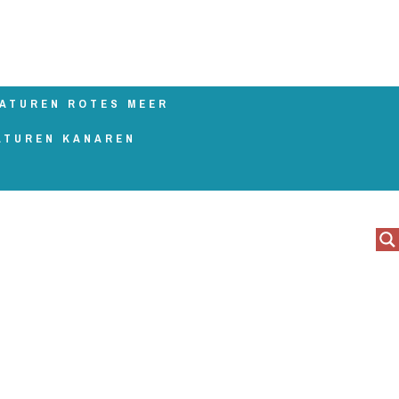
ATUREN ROTES MEER
ATUREN KANAREN