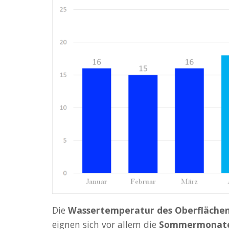
Die
Wassertemperatur des Oberflächen
eignen sich vor allem die
Sommermonate 