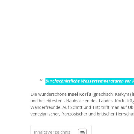
Durchschnittliche Wassertemperaturen vor 
Die wunderschöne
Insel Korfu
(griechisch: Kerkyra)
und beliebtesten Urlaubszielen des Landes. Korfu trä
Wanderfreunde. Auf Schritt und Tritt trifft man auf 
venezianischer, französischer und britischer Herrscha
Inhaltsverzeichnis