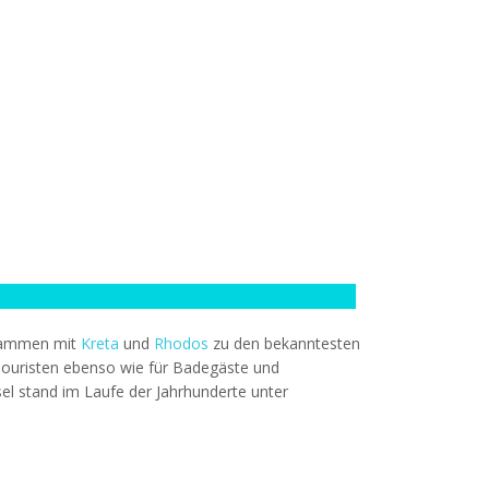
sammen mit
Kreta
und
Rhodos
zu den bekanntesten
e Touristen ebenso wie für Badegäste und
sel stand im Laufe der Jahrhunderte unter