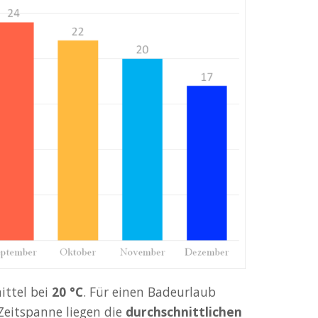
ittel bei
20 °C
. Für einen Badeurlaub
r Zeitspanne liegen die
durchschnittlichen