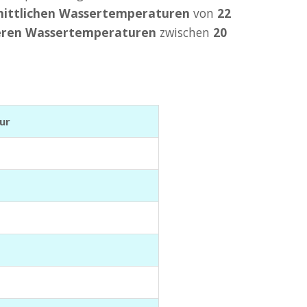
nittlichen Wassertemperaturen
von
22
eren Wassertemperaturen
zwischen
20
ur