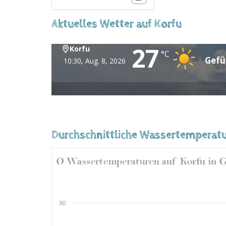
Aktuelles Wetter auf Korfu
27
Korfu
°C
Gefü
10:30,
Aug. 8, 2026
Durchschnittliche Wassertemperatu