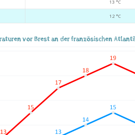
13 °C
12 °C
turen vor Brest an der französischen Atlanti