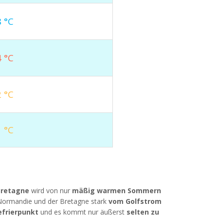
 °C
 °C
 °C
 °C
Bretagne
wird von nur
mäßig warmen Sommern
 Normandie und der Bretagne stark
vom Golfstrom
efrierpunkt
und es kommt nur äußerst
selten zu