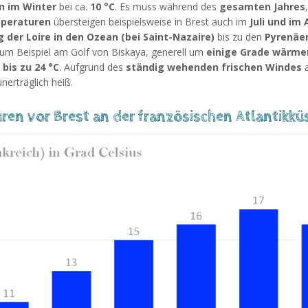
n im Winter
bei ca.
10 °C
. Es muss während des
gesamten Jahres
mperaturen
übersteigen beispielsweise in Brest auch im
Juli und im 
der Loire in den Ozean (bei Saint-Nazaire)
bis zu den
Pyrenäe
zum Beispiel am Golf von Biskaya, generell um
einige Grade wärme
g
bis zu 24 °C
. Aufgrund des
ständig wehenden frischen Windes
nerträglich heiß.
en vor Brest an der französischen Atlantikkü