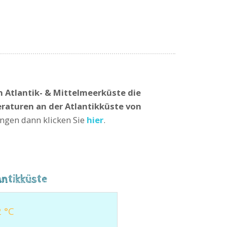
n Atlantik- & Mittelmeerküste die
aturen an der Atlantikküste von
ngen dann klicken Sie
hier
.
antikküste
 °C