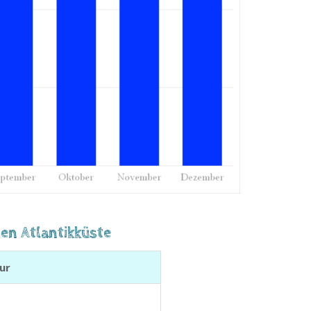
en Atlantikküste
ur