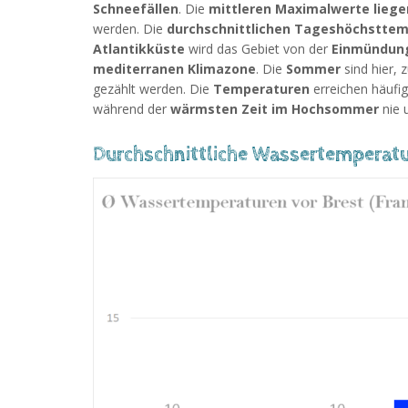
Schneefällen
. Die
mittleren Maximalwerte liege
werden. Die
durchschnittlichen Tageshöchstte
Atlantikküste
wird das Gebiet von der
Einmündung 
mediterranen Klimazone
. Die
Sommer
sind hier, 
gezählt werden. Die
Temperaturen
erreichen häufi
während der
wärmsten Zeit im Hochsommer
nie u
Durchschnittliche Wassertemperatur