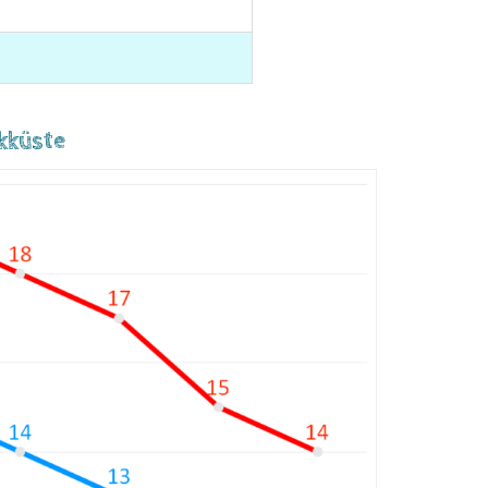
kküste