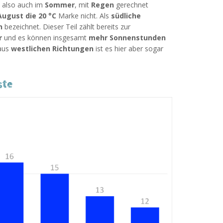
, also auch im
Sommer
, mit
Regen
gerechnet
August die 20 °C
Marke nicht. Als
südliche
n
bezeichnet. Dieser Teil zählt bereits zur
r
und es können insgesamt
mehr Sonnenstunden
aus
westlichen Richtungen
ist es hier aber sogar
ste