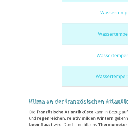
Wassertempe
Wassertemper
Wassertemper
Wassertemper
Klima an der französischen Atlanti
Die
französische Atlantikküste
kann in Bezug au
und
regenreichen, relativ milden Wintern
gekennz
beeinflusst
wird. Durch ihn fällt das
Thermometer