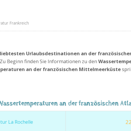
tur Frankreich
liebtesten Urlaubsdestinationen an der französische
Zu Beginn finden Sie Informationen zu den
Wassertemper
eraturen an der französischen Mittelmeerküste
spri
Wassertemperaturen an der französischen Atl
22
ur La Rochelle