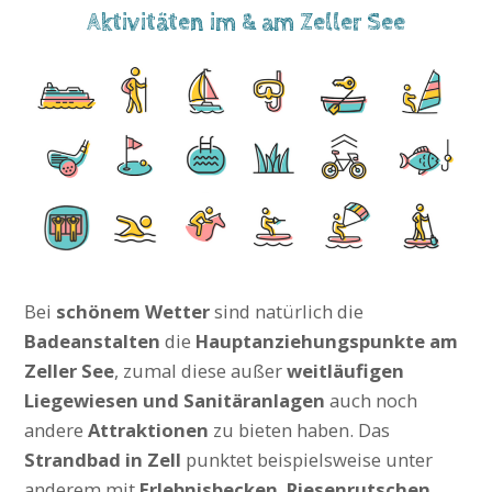
Aktivitäten im & am Zeller See
Bei
schönem Wetter
sind natürlich die
Badeanstalten
die
Hauptanziehungspunkte am
Zeller See
, zumal diese außer
weitläufigen
Liegewiesen und Sanitäranlagen
auch noch
andere
Attraktionen
zu bieten haben. Das
Strandbad in Zell
punktet beispielsweise unter
anderem mit
Erlebnisbecken
,
Riesenrutschen