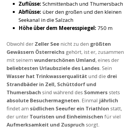
Zuflüsse:
Schmittenbach und Thumersbach
Abflüsse:
über den großen und den kleinen
Seekanal in die Salzach
Höhe über dem Meeresspiegel:
750 m
Obwohl der
Zeller See
nicht zu den
größten
Gewässern Österreichs
gehört, ist er, zusammen
mit seinem
wunderschönen Umland
, eines der
beliebtesten Urlaubsziele des Landes
. Sein
Wasser hat Trinkwasserqualität
und die
drei
Strandbäder in Zell, Schüttdorf und
Thumersbach
sind während des
Sommers
stets
absolute Besuchermagneten
. Einmal
jährlich
findet am
südlichen Seeufer ein Triathlon
statt,
der unter
Touristen und Einheimischen
für viel
Aufmerksamkeit und Zuspruch
sorgt.