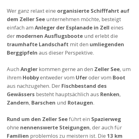
Wer ganz relaxt eine
organisierte Schifffahrt auf
dem Zeller See
unternehmen möchte, besteigt
einfach am
Anleger der Esplanade in Zell
eines
der
modernen Ausflugsboote
und erlebt die
traumhafte Landschaft
mit den
umliegenden
Berggipfeln
aus dieser Perspektive.
Auch
Angler
kommen gerne an den
Zeller See
, um
ihrem
Hobby
entweder vom
Ufer
oder vom
Boot
aus nachzugehen. Der
Fischbestand des
Gewässers
besteht hauptsächlich aus
Renken
,
Zandern
,
Barschen
und
Rotaugen
.
Rund um den Zeller See
führt ein
Spazierweg
ohne
nennenswerte Steigungen
, der auch für
Familien
problemlos zu meistern ist. Die
13 km