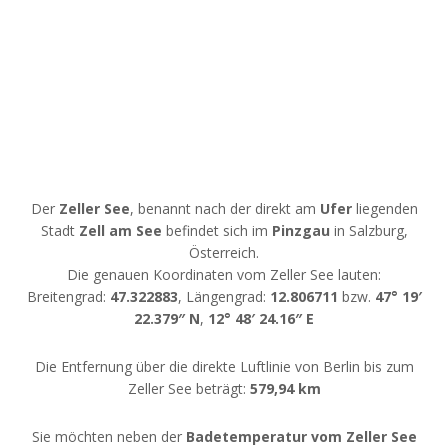
Der
Zeller See
, benannt nach der direkt am
Ufer
liegenden
Stadt
Zell am See
befindet sich im
Pinzgau
in Salzburg,
Österreich.
Die genauen Koordinaten vom Zeller See lauten:
Breitengrad:
47.322883
, Längengrad:
12.806711
bzw.
47° 19′
22.379″ N
,
12° 48′ 24.16″ E
Die Entfernung über die direkte Luftlinie von Berlin bis zum
Zeller See beträgt:
579,94 km
Sie möchten neben der
Badetemperatur vom Zeller See