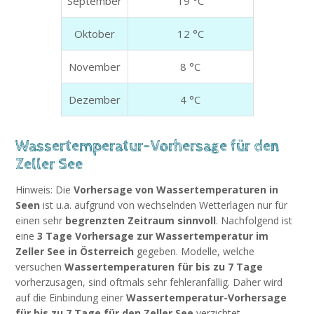
September
19 °C
Oktober
12 °C
November
8 °C
Dezember
4 °C
Wassertemperatur-Vorhersage für den
Zeller See
Hinweis: Die
Vorhersage von Wassertemperaturen in
Seen
ist u.a. aufgrund von wechselnden Wetterlagen nur für
einen sehr
begrenzten Zeitraum sinnvoll
. Nachfolgend ist
eine
3 Tage Vorhersage zur Wassertemperatur im
Zeller See in Österreich
gegeben. Modelle, welche
versuchen
Wassertemperaturen für bis zu 7 Tage
vorherzusagen, sind oftmals sehr fehleranfällig. Daher wird
auf die Einbindung einer
Wassertemperatur-Vorhersage
für bis zu 7 Tage für den Zeller See
verzichtet.