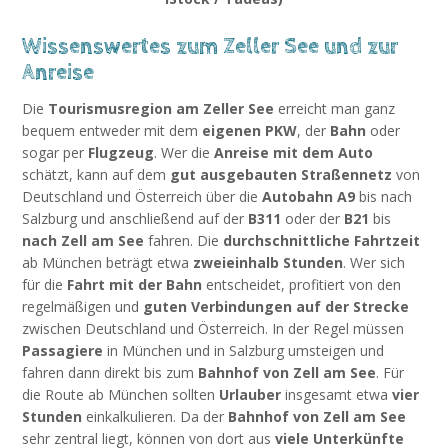
Wissenswertes zum Zeller See und zur
Anreise
Die
Tourismusregion am Zeller See
erreicht man ganz
bequem entweder mit dem
eigenen PKW
, der
Bahn
oder
sogar per
Flugzeug
. Wer die
Anreise mit dem Auto
schätzt, kann auf dem
gut ausgebauten Straßennetz
von
Deutschland und Österreich über die
Autobahn A9
bis nach
Salzburg und anschließend auf der
B311
oder der
B21
bis
nach Zell am See
fahren. Die
durchschnittliche Fahrtzeit
ab München beträgt etwa
zweieinhalb Stunden
. Wer sich
für die
Fahrt mit der Bahn
entscheidet, profitiert von den
regelmäßigen und
guten Verbindungen auf der Strecke
zwischen Deutschland und Österreich. In der Regel müssen
Passagiere
in München und in Salzburg umsteigen und
fahren dann direkt bis zum
Bahnhof von Zell am See
. Für
die Route ab München sollten
Urlauber
insgesamt etwa
vier
Stunden
einkalkulieren. Da der
Bahnhof von Zell am See
sehr zentral liegt, können von dort aus
viele Unterkünfte