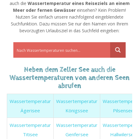
auch die
Wassertemperatur eines Reiseziels an einem
Meer oder fernen Gewässer
einsehen? Kein Problem!
Nutzen Sie einfach unsere nachfolgend eingeblendete
Suchfunktion. Dazu müssen Sie nur den Namen von Ihrem
bevorzugten Urlaubsziel in das Suchfeld eingeben:
Neben dem Zeller See auch die
Wassertemperaturen von anderen Seen
abrufen
Wassertemperatur
Wassertemperatur
Wassertemperat
Ägerisee
Königssee
Pilsensee
Wassertemperatur
Wassertemperatur
Wassertemperat
Titisee
Genfersee
Hallwilersee