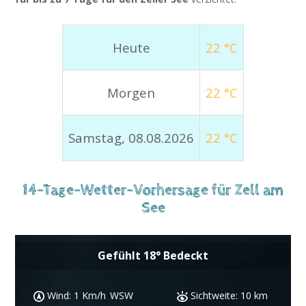
Heute
22 °C
Morgen
22 °C
Samstag, 08.08.2026
22 °C
14-Tage-Wetter-Vorhersage für Zell am
See
Gefühlt
18
°
Bedeckt
SW
Sichtweite:
10 km
Luftfeuchtigkeit:
45 %