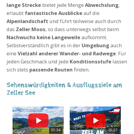
lange Strecke
bietet jede Menge
Abwechslung
,
erlaubt
fantastische Ausblicke
auf die
Alpenlandschaft
und führt teilweise auch durch
das
Zeller Moos
, so dass unterwegs selbst beim
Nachwuchs keine Langeweile
aufkommt.
Selbstverständlich gibt es in der
Umgebung
auch
eine
Vielzahl anderer Wander- und Radwege
. Für
jeden Geschmack und jede
Konditionsstufe
lassen
sich stets
passende Routen
finden.
Sehenswürdigkeiten & Ausflugsziele am
Zeller See
01:34
05:27