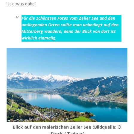
ist etwas dabei.
Für die schönsten Fotos vom Zeller See und den
umliegenden Orten sollte man unbedingt auf den
Mitterberg wandern, denn der Blick von dort ist
wirklich einmalig.
Blick auf den malerischen Zeller See (Bildquelle: ©
iStock / Tadeas)