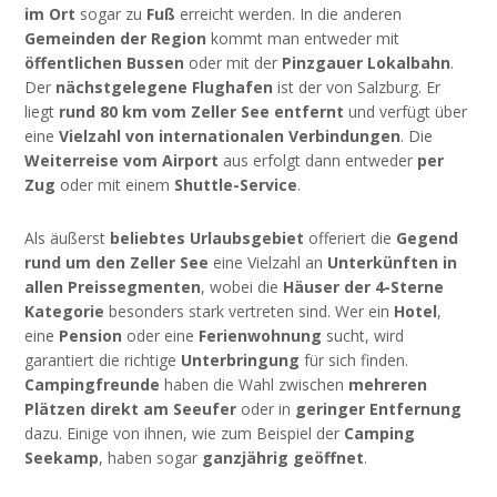
im Ort
sogar zu
Fuß
erreicht werden. In die anderen
Gemeinden der Region
kommt man entweder mit
öffentlichen Bussen
oder mit der
Pinzgauer Lokalbahn
.
Der
nächstgelegene Flughafen
ist der von Salzburg. Er
liegt
rund 80 km vom Zeller See entfernt
und verfügt über
eine
Vielzahl von internationalen Verbindungen
. Die
Weiterreise vom Airport
aus erfolgt dann entweder
per
Zug
oder mit einem
Shuttle-Service
.
Als äußerst
beliebtes Urlaubsgebiet
offeriert die
Gegend
rund um den Zeller See
eine Vielzahl an
Unterkünften in
allen Preissegmenten
, wobei die
Häuser der 4-Sterne
Kategorie
besonders stark vertreten sind. Wer ein
Hotel
,
eine
Pension
oder eine
Ferienwohnung
sucht, wird
garantiert die richtige
Unterbringung
für sich finden.
Campingfreunde
haben die Wahl zwischen
mehreren
Plätzen direkt am Seeufer
oder in
geringer Entfernung
dazu. Einige von ihnen, wie zum Beispiel der
Camping
Seekamp
, haben sogar
ganzjährig geöffnet
.