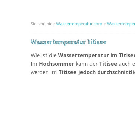
Sie sind hier:
Wassertemperatur.com
>
Wassertemper
Wassertemperatur Titisee
Wie ist die
Wassertemperatur im Titise
Im
Hochsommer
kann der
Titisee
auch 
werden im
Titisee jedoch durchschnitt