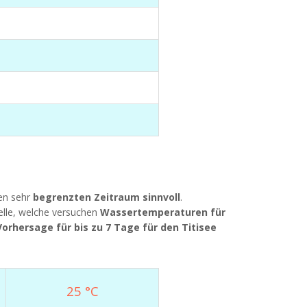
nen sehr
begrenzten Zeitraum sinnvoll
.
lle, welche versuchen
Wassertemperaturen für
rhersage für bis zu 7 Tage für den Titisee
25 °C