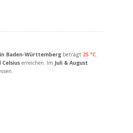
e in Baden-Württemberg
beträgt
25 °C
.
 Celsius
erreichen. Im
Juli & August
ssen.