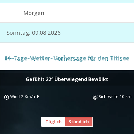
Morgen
Sonntag, 09.08.2026
14-Tage-Wetter-Vorhersage für den Titisee
Gefühlt
22
°
Überwiegend Bewölkt
Wind
2 Km/h
E
Sichtweite
10 km
Täglich
Stündlich