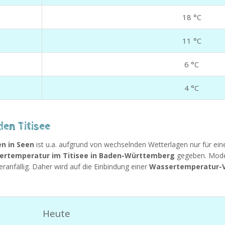
18 °C
11 °C
6 °C
4 °C
en Titisee
n in Seen
ist u.a. aufgrund von wechselnden Wetterlagen nur für ei
ertemperatur im Titisee in Baden-Württemberg
gegeben. Mode
ranfällig. Daher wird auf die Einbindung einer
Wassertemperatur-Vo
Heute