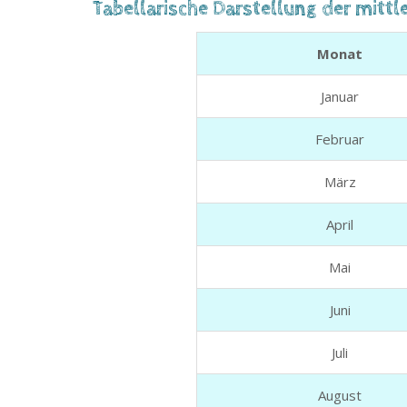
Tabellarische Darstellung der mitt
Monat
Januar
Februar
März
April
Mai
Juni
Juli
August