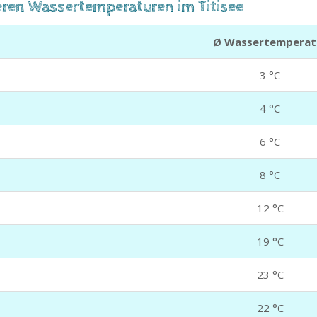
leren Wassertemperaturen im Titisee
Ø Wassertemperat
3 °C
4 °C
6 °C
8 °C
12 °C
19 °C
23 °C
22 °C