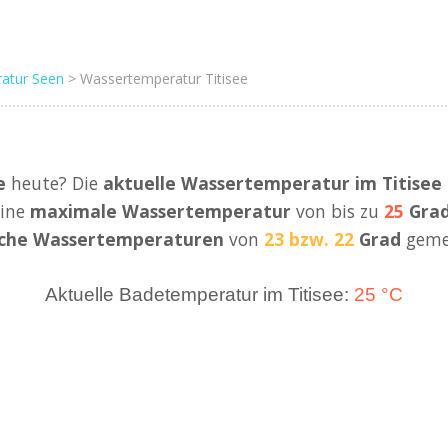
atur Seen
> Wassertemperatur Titisee
e
heute? Die
aktuelle Wassertemperatur im Titise
eine
maximale Wassertemperatur
von bis zu
25
Grad
liche Wassertemperaturen
von
23 bzw. 22
Grad
geme
Aktuelle Badetemperatur im Titisee:
25 °C