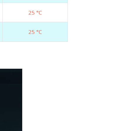
25 °C
25 °C
Luftfeuchtigkeit
47 %