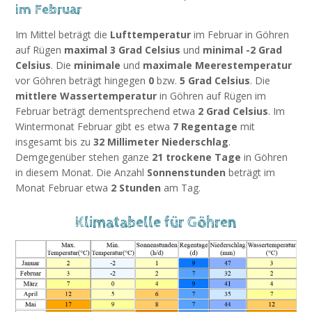
im Februar
Im Mittel beträgt die
Lufttemperatur
im Februar in Göhren
auf Rügen
maximal 3 Grad Celsius
und
minimal -2 Grad
Celsius
. Die
minimale
und
maximale Meerestemperatur
vor Göhren beträgt hingegen
0
bzw.
5 Grad Celsius
. Die
mittlere Wassertemperatur
in Göhren auf Rügen im
Februar beträgt dementsprechend etwa
2 Grad Celsius
. Im
Wintermonat Februar gibt es etwa
7 Regentage
mit
insgesamt bis zu
32 Millimeter Niederschlag
.
Demgegenüber stehen ganze
21 trockene Tage
in Göhren
in diesem Monat. Die Anzahl
Sonnenstunden
beträgt im
Monat Februar etwa
2 Stunden
am Tag.
Klimatabelle für Göhren