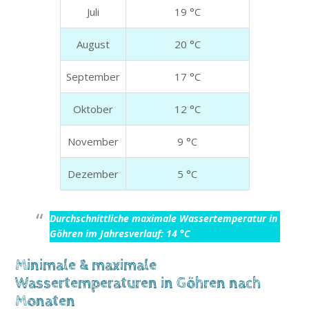
Juli
19 °C
August
20 °C
September
17 °C
Oktober
12 °C
November
9 °C
Dezember
5 °C
Durchschnittliche maximale Wassertemperatur in
Göhren im Jahresverlauf: 14 °C
Minimale & maximale
Wassertemperaturen in Göhren nach
Monaten