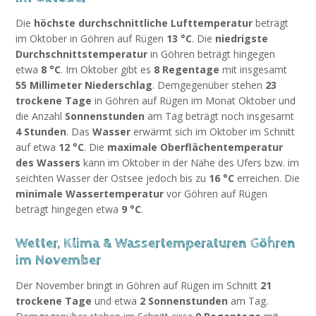
Die
höchste durchschnittliche Lufttemperatur
beträgt
im Oktober in Göhren auf Rügen
13 °C
. Die
niedrigste
Durchschnittstemperatur
in Göhren beträgt hingegen
etwa
8 °C
. Im Oktober gibt es
8 Regentage
mit insgesamt
55 Millimeter Niederschlag
. Demgegenüber stehen
23
trockene Tage
in Göhren auf Rügen im Monat Oktober und
die Anzahl
Sonnenstunden
am Tag beträgt noch insgesamt
4 Stunden
. Das
Wasser
erwärmt sich im Oktober im Schnitt
auf etwa
12 °C
. Die
maximale Oberflächentemperatur
des Wassers
kann im Oktober in der Nähe des Ufers bzw. im
seichten Wasser der Ostsee jedoch bis zu
16 °C
erreichen. Die
minimale Wassertemperatur
vor Göhren auf Rügen
beträgt hingegen etwa
9 °C
.
Wetter, Klima & Wassertemperaturen Göhren
im November
Der November bringt in Göhren auf Rügen im Schnitt
21
trockene Tage
und etwa
2 Sonnenstunden
am Tag.