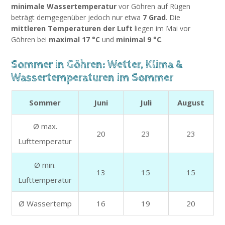
minimale Wassertemperatur
vor Göhren auf Rügen
beträgt demgegenüber jedoch nur etwa
7 Grad
. Die
mittleren Temperaturen der Luft
liegen im Mai vor
Göhren bei
maximal 17 °C
und
minimal 9 °C
.
Sommer in Göhren: Wetter, Klima &
Wassertemperaturen im Sommer
Sommer
Juni
Juli
August
Ø max.
20
23
23
Lufttemperatur
Ø min.
13
15
15
Lufttemperatur
Ø Wassertemp
16
19
20