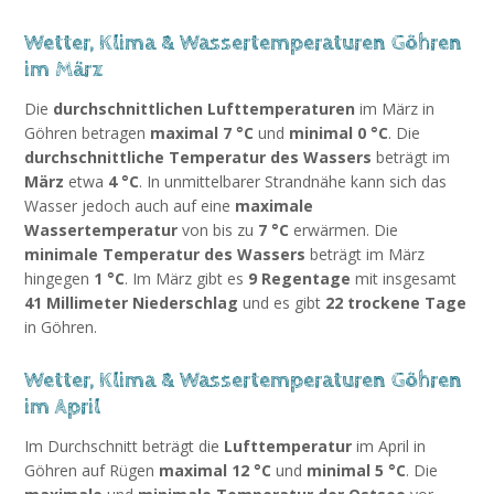
Wetter, Klima & Wassertemperaturen Göhren
im März
Die
durchschnittlichen Lufttemperaturen
im März in
Göhren betragen
maximal 7 °C
und
minimal 0 °C
. Die
durchschnittliche Temperatur des Wassers
beträgt im
März
etwa
4 °C
. In unmittelbarer Strandnähe kann sich das
Wasser jedoch auch auf eine
maximale
Wassertemperatur
von bis zu
7 °C
erwärmen. Die
minimale Temperatur des Wassers
beträgt im März
hingegen
1 °C
. Im März gibt es
9 Regentage
mit insgesamt
41 Millimeter Niederschlag
und es gibt
22 trockene Tage
in Göhren.
Wetter, Klima & Wassertemperaturen Göhren
im April
Im Durchschnitt beträgt die
Lufttemperatur
im April in
Göhren auf Rügen
maximal 12 °C
und
minimal 5 °C
. Die