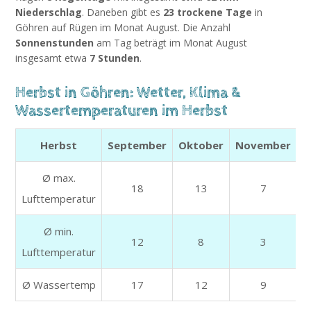
Niederschlag
. Daneben gibt es
23 trockene Tage
in
Göhren auf Rügen im Monat August. Die Anzahl
Sonnenstunden
am Tag beträgt im Monat August
insgesamt etwa
7 Stunden
.
Herbst in Göhren: Wetter, Klima &
Wassertemperaturen im Herbst
Herbst
September
Oktober
November
Ø max.
18
13
7
Lufttemperatur
Ø min.
12
8
3
Lufttemperatur
Ø Wassertemp
17
12
9