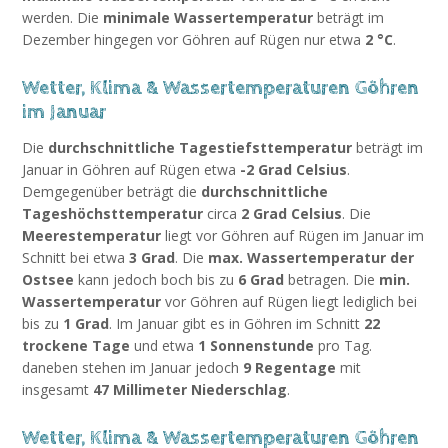
werden. Die
minimale Wassertemperatur
beträgt im
Dezember hingegen vor Göhren auf Rügen nur etwa
2 °C
.
Wetter, Klima & Wassertemperaturen Göhren
im Januar
Die
durchschnittliche Tagestiefsttemperatur
beträgt im
Januar in Göhren auf Rügen etwa
-2 Grad Celsius
.
Demgegenüber beträgt die
durchschnittliche
Tageshöchsttemperatur
circa
2 Grad Celsius
. Die
Meerestemperatur
liegt vor Göhren auf Rügen im Januar im
Schnitt bei etwa
3 Grad
. Die
max. Wassertemperatur der
Ostsee
kann jedoch boch bis zu
6 Grad
betragen. Die
min.
Wassertemperatur
vor Göhren auf Rügen liegt lediglich bei
bis zu
1 Grad
. Im Januar gibt es in Göhren im Schnitt
22
trockene Tage
und etwa
1 Sonnenstunde
pro Tag.
daneben stehen im Januar jedoch
9 Regentage
mit
insgesamt
47 Millimeter Niederschlag
.
Wetter, Klima & Wassertemperaturen Göhren