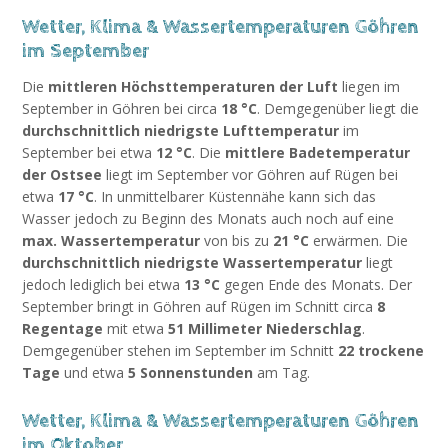
Wetter, Klima & Wassertemperaturen Göhren
im September
Die
mittleren Höchsttemperaturen der Luft
liegen im
September in Göhren bei circa
18 °C
. Demgegenüber liegt die
durchschnittlich niedrigste Lufttemperatur
im
September bei etwa
12 °C
. Die
mittlere Badetemperatur
der Ostsee
liegt im September vor Göhren auf Rügen bei
etwa
17 °C
. In unmittelbarer Küstennähe kann sich das
Wasser jedoch zu Beginn des Monats auch noch auf eine
max. Wassertemperatur
von bis zu
21 °C
erwärmen. Die
durchschnittlich niedrigste Wassertemperatur
liegt
jedoch lediglich bei etwa
13 °C
gegen Ende des Monats. Der
September bringt in Göhren auf Rügen im Schnitt circa
8
Regentage
mit etwa
51 Millimeter Niederschlag
.
Demgegenüber stehen im September im Schnitt
22 trockene
Tage
und etwa
5 Sonnenstunden
am Tag.
Wetter, Klima & Wassertemperaturen Göhren
im Oktober