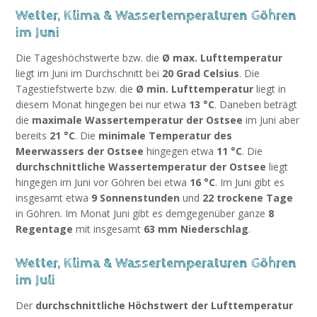
Wetter, Klima & Wassertemperaturen Göhren
im Juni
Die Tageshöchstwerte bzw. die
Ø max. Lufttemperatur
liegt im Juni im Durchschnitt bei
20 Grad Celsius
. Die
Tagestiefstwerte bzw. die
Ø min. Lufttemperatur
liegt in
diesem Monat hingegen bei nur etwa
13 °C
. Daneben beträgt
die
maximale Wassertemperatur der Ostsee
im Juni aber
bereits
21 °C
. Die
minimale Temperatur des
Meerwassers der Ostsee
hingegen etwa
11 °C
. Die
durchschnittliche Wassertemperatur der Ostsee
liegt
hingegen im Juni vor Göhren bei etwa
16 °C
. Im Juni gibt es
insgesamt etwa
9 Sonnenstunden
und
22 trockene Tage
in Göhren. Im Monat Juni gibt es demgegenüber ganze
8
Regentage
mit insgesamt
63 mm Niederschlag
.
Wetter, Klima & Wassertemperaturen Göhren
im Juli
Der
durchschnittliche Höchstwert der Lufttemperatur