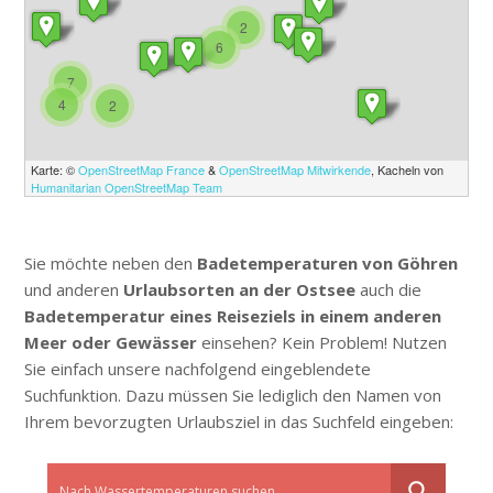
2
6
7
4
2
Karte: ©
OpenStreetMap France
&
OpenStreetMap Mitwirkende
, Kacheln von
Humanitarian OpenStreetMap Team
Sie möchte neben den
Badetemperaturen von Göhren
und anderen
Urlaubsorten an der Ostsee
auch die
Badetemperatur eines Reiseziels in einem anderen
Meer oder Gewässer
einsehen? Kein Problem! Nutzen
Sie einfach unsere nachfolgend eingeblendete
Suchfunktion. Dazu müssen Sie lediglich den Namen von
Ihrem bevorzugten Urlaubsziel in das Suchfeld eingeben: