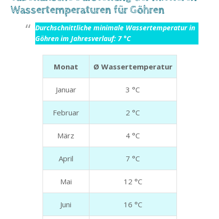
Wassertemperaturen für Göhren
Durchschnittliche minimale Wassertemperatur in
Göhren im Jahresverlauf: 7 °C
Monat
Ø Wassertemperatur
Januar
3 °C
Februar
2 °C
März
4 °C
April
7 °C
Mai
12 °C
Juni
16 °C