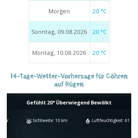
Morgen
20 °C
Sonntag, 09.08.2026
20 °C
Montag, 10.08.2026
20 °C
14-Tage-Wetter-Vorhersage für Göhren
auf Rügen
Gefühlt
20
°
Überwiegend Bewölkt
Sichtweite:
10 km
Luftfeuchtigkeit:
61 %