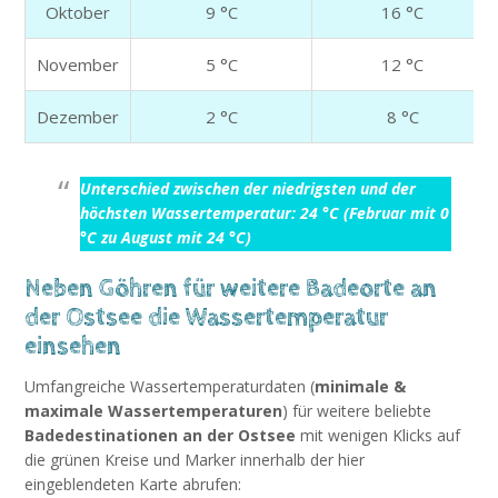
Oktober
9 °C
16 °C
November
5 °C
12 °C
Dezember
2 °C
8 °C
Unterschied zwischen der niedrigsten und der
höchsten Wassertemperatur: 24 °C (Februar mit 0
°C zu August mit 24 °C)
Neben Göhren für weitere Badeorte an
der Ostsee die Wassertemperatur
einsehen
Umfangreiche Wassertemperaturdaten (
minimale &
maximale Wassertemperaturen
) für weitere beliebte
Badedestinationen an der Ostsee
mit wenigen Klicks auf
die grünen Kreise und Marker innerhalb der hier
eingeblendeten Karte abrufen: