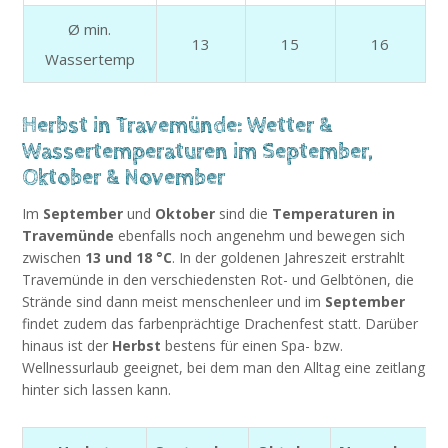
Ø min.
13
15
16
Wassertemp
Herbst in Travemünde: Wetter &
Wassertemperaturen im September,
Oktober & November
Im
September
und
Oktober
sind die
Temperaturen in
Travemünde
ebenfalls noch angenehm und bewegen sich
zwischen
13 und 18 °C
. In der goldenen Jahreszeit erstrahlt
Travemünde in den verschiedensten Rot- und Gelbtönen, die
Strände sind dann meist menschenleer und im
September
findet zudem das farbenprächtige Drachenfest statt. Darüber
hinaus ist der
Herbst
bestens für einen Spa- bzw.
Wellnessurlaub geeignet, bei dem man den Alltag eine zeitlang
hinter sich lassen kann.