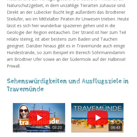
Naturschutzgebiet, in dem unzählige Tierarten zuhause sind.
Direkt an der Lübecker Bucht liegt außerdem das Brodtener
Steilufer, wo im Mittelalter Piraten ihr Unwesen trieben. Heute
lässt es sich hier wunderbar spazieren gehen und in die
Geologie der Region eintauchen. Der Strand ist hier zum Teil
relativ steinig, ist aber bestens zum Baden und Tauchen
geeignet. Darüber hinaus gibt es in Travemünde auch einige
Hundestrände, so zum Beispiel im Bereich Söhrmanndamm
am Brodtner Ufer sowie an der Südermole auf der Halbinsel
Priwall.
Sehenswürdigkeiten und Ausflugsziele in
Travemünde
03:20
06:43