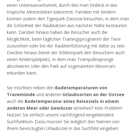
einen Unterwassertunnel, durch den man Einblick in das
tropische Meeresleben bekommt. Familien mit Kindern
können zudem den Tigerpark Dassow besuchen, in dem man
die Schönheit der Raubkatzen aus nächster Nähe bestaunen
kann. Darüber hinaus haben die Besucher auch die
Möglichkeit, beim täglichen Trainingsprogramm der Tiere
zuzusehen oder bei der Raubtierfütterung mit dabei zu sein.
Darüber hinaus bietet der Erlebnispark den Besuchern auch
einen Kinderspielplatz, in dem man Trampolinsprünge
absolvieren oder den Park auf sogenannten Mooncars
erkunden kann.
Sie möchten neben den
Badetemperaturen von
Travemünde
und anderen
Urlaubsorten an der Ostsee
auch die
Badetemperatur eines Reiseziels in einem
anderen Meer oder Gewässer
einsehen? Kein Problem!
Nutzen Sie einfach unsere nachfolgend eingeblendete
Suchfunktion. Dazu müssen Sie lediglich den Namen von
Ihrem bevorzugten Urlaubsziel in das Suchfeld eingeben: