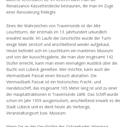
Renaissance-Kassettendecke bestaunen, die man im Zuge
einer Renovierung freilegte.
Eines der Wahrzeichen von Travemünde ist der Alte
Leuchtturm, der erstmals im 13. Jahrhundert urkundlich
erwähnt wurde. Im Laufe der Geschichte wurde der Turm
einige Male zerstört und anschließend wieder aufgebaut.
Heute befindet sich im Leuchtturm ein maritimes Museum
und von der Aussichtsgalerie, die man über insgesamt 142
Stufen erreicht, kann man einen einmaligen Ausblick über die
Bucht von Lübeck genießen. Wer möchte, kann auch der
Viermastbark Passat einen Besuch abstatten. Die
Viermastbark Passat ist ein historisches Fracht- und
Handelsschiff, das insgesamt 105 Meter lang ist und zu einer
der Hauptattraktionen in Travemünde zählt. Das Schiff wurde
schon im Jahr 1959 ausgemustert, anschließend erwarb es die
Stadt Lübeck und es dient heute als Herberge,
Veranstaltungsort bzw. Museum.
Wenn Sie an der Geschichte des Ostseebades Interesse