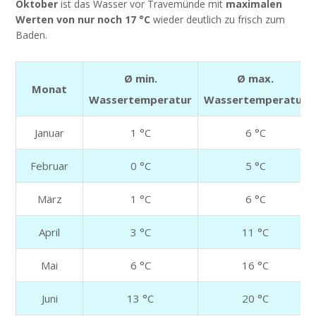
Oktober
ist das Wasser vor Travemünde mit
maximalen
Werten von nur noch 17 °C
wieder deutlich zu frisch zum
Baden.
Ø min.
Ø max.
Monat
Wassertemperatur
Wassertemperatur
Januar
1 °C
6 °C
Februar
0 °C
5 °C
März
1 °C
6 °C
April
3 °C
11 °C
Mai
6 °C
16 °C
Juni
13 °C
20 °C