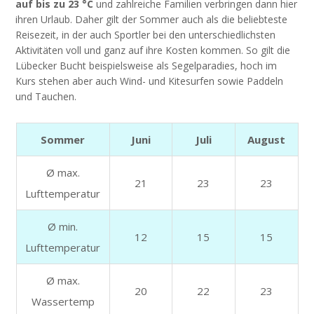
auf bis zu 23 °C
und zahlreiche Familien verbringen dann hier
ihren Urlaub. Daher gilt der Sommer auch als die beliebteste
Reisezeit, in der auch Sportler bei den unterschiedlichsten
Aktivitäten voll und ganz auf ihre Kosten kommen. So gilt die
Lübecker Bucht beispielsweise als Segelparadies, hoch im
Kurs stehen aber auch Wind- und Kitesurfen sowie Paddeln
und Tauchen.
Sommer
Juni
Juli
August
Ø max.
21
23
23
Lufttemperatur
Ø min.
12
15
15
Lufttemperatur
Ø max.
20
22
23
Wassertemp