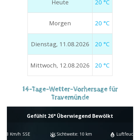
Heute
20 °C
Morgen
20 °C
Dienstag, 11.08.2026
20 °C
Mittwoch, 12.08.2026
20 °C
14-Tage-Wetter-Vorhersage für
Travemünde
Gefühlt
26
°
Überwiegend Bewölkt
Sichtweite:
10 km
Luftfeuchtigkeit:
45 %