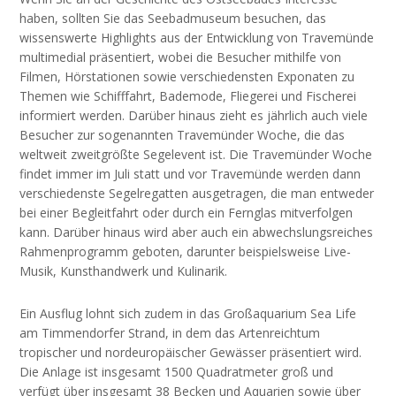
haben, sollten Sie das Seebadmuseum besuchen, das
wissenswerte Highlights aus der Entwicklung von Travemünde
multimedial präsentiert, wobei die Besucher mithilfe von
Filmen, Hörstationen sowie verschiedensten Exponaten zu
Themen wie Schifffahrt, Bademode, Fliegerei und Fischerei
informiert werden. Darüber hinaus zieht es jährlich auch viele
Besucher zur sogenannten Travemünder Woche, die das
weltweit zweitgrößte Segelevent ist. Die Travemünder Woche
findet immer im Juli statt und vor Travemünde werden dann
verschiedenste Segelregatten ausgetragen, die man entweder
bei einer Begleitfahrt oder durch ein Fernglas mitverfolgen
kann. Darüber hinaus wird aber auch ein abwechslungsreiches
Rahmenprogramm geboten, darunter beispielsweise Live-
Musik, Kunsthandwerk und Kulinarik.
Ein Ausflug lohnt sich zudem in das Großaquarium Sea Life
am Timmendorfer Strand, in dem das Artenreichtum
tropischer und nordeuropäischer Gewässer präsentiert wird.
Die Anlage ist insgesamt 1500 Quadratmeter groß und
verfügt über insgesamt 38 Becken und Aquarien sowie über