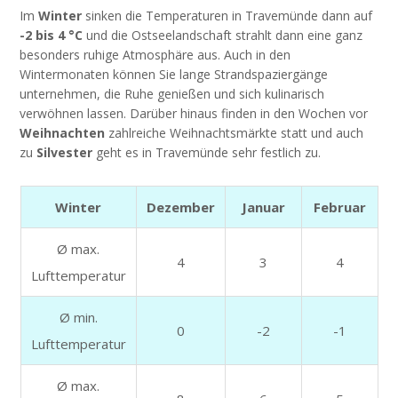
Im
Winter
sinken die Temperaturen in Travemünde dann auf
-2 bis 4 °C
und die Ostseelandschaft strahlt dann eine ganz
besonders ruhige Atmosphäre aus. Auch in den
Wintermonaten können Sie lange Strandspaziergänge
unternehmen, die Ruhe genießen und sich kulinarisch
verwöhnen lassen. Darüber hinaus finden in den Wochen vor
Weihnachten
zahlreiche Weihnachtsmärkte statt und auch
zu
Silvester
geht es in Travemünde sehr festlich zu.
Winter
Dezember
Januar
Februar
Ø max.
4
3
4
Lufttemperatur
Ø min.
0
-2
-1
Lufttemperatur
Ø max.