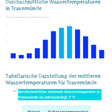
Durchschnittliche Wassertemperaturen
in Travemünde
Tabellarische Darstellung der mittleren
Wassertemperaturen für Travemünde
Durchschnittliche minimale Wassertemperatur in
Travemünde im Jahresverlauf: 7 °C
Monat
Ø Wassertemperatur