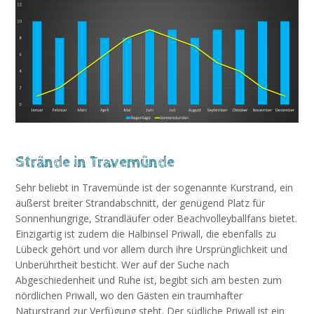
Strände in Travemünde
Sehr beliebt in Travemünde ist der sogenannte Kurstrand, ein
äußerst breiter Strandabschnitt, der genügend Platz für
Sonnenhungrige, Strandläufer oder Beachvolleyballfans bietet.
Einzigartig ist zudem die Halbinsel Priwall, die ebenfalls zu
Lübeck gehört und vor allem durch ihre Ursprünglichkeit und
Unberührtheit besticht. Wer auf der Suche nach
Abgeschiedenheit und Ruhe ist, begibt sich am besten zum
nördlichen Priwall, wo den Gästen ein traumhafter
Naturstrand zur Verfügung steht. Der südliche Priwall ist ein