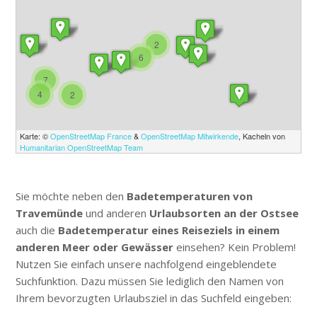
2
6
7
4
2
Karte: ©
OpenStreetMap France
&
OpenStreetMap Mitwirkende
, Kacheln von
Humanitarian OpenStreetMap Team
Sie möchte neben den
Badetemperaturen von
Travemünde
und anderen
Urlaubsorten an der Ostsee
auch die
Badetemperatur eines Reiseziels in einem
anderen Meer oder Gewässer
einsehen? Kein Problem!
Nutzen Sie einfach unsere nachfolgend eingeblendete
Suchfunktion. Dazu müssen Sie lediglich den Namen von
Ihrem bevorzugten Urlaubsziel in das Suchfeld eingeben: