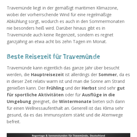
Travemünde liegt in der gemäßigt maritimen Klimazone,
wobei der vorherrschende Wind für eine regelmäßige
Abkühlung sorgt, wodurch es auch in den Sommermonaten
nie besonders heiß wird. Darüber hinaus gibt es in
Travemünde auch keine Regenzeit, sondern es regnet
ganzjährig an etwa acht bis zehn Tagen im Monat.
Beste Reisezeit für Travemünde
Travemünde kann eigentlich das ganze Jahr über besucht
werden, die
Hauptreisezeit
ist allerdings der
Sommer
, da es
in dieser Zeit relativ warm ist und man die Sonne am Strand
genießen kann. Der
Frühling
und der
Herbst
sind sehr
gut
für sportliche Aktivitäten
oder für
Ausflüge in die
Umgebung
geeignet, die
Wintermonate
bieten sich dann
für einen Wellnessaufenthalt an. Generell ist das Klima sehr
gesund, da es das Immunsystem stärkt und die Atemwege
befreit.