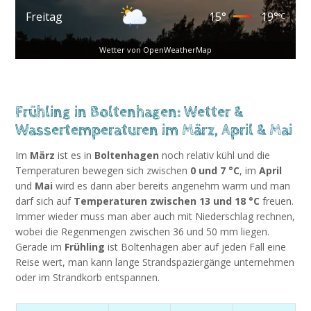
Freitag
15
°
19
°
°C
Wetter von OpenWeatherMap
Frühling in Boltenhagen: Wetter &
Wassertemperaturen im März, April & Mai
Im
März
ist es in
Boltenhagen
noch relativ kühl und die
Temperaturen bewegen sich zwischen
0 und 7 °C
, im
April
und
Mai
wird es dann aber bereits angenehm warm und man
darf sich auf
Temperaturen zwischen 13 und 18 °C
freuen.
Immer wieder muss man aber auch mit Niederschlag rechnen,
wobei die Regenmengen zwischen 36 und 50 mm liegen.
Gerade im
Frühling
ist Boltenhagen aber auf jeden Fall eine
Reise wert, man kann lange Strandspaziergänge unternehmen
oder im Strandkorb entspannen.