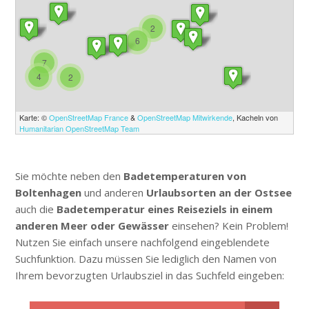
2
6
7
4
2
Karte: ©
OpenStreetMap France
&
OpenStreetMap Mitwirkende
, Kacheln von
Humanitarian OpenStreetMap Team
Sie möchte neben den
Badetemperaturen von
Boltenhagen
und anderen
Urlaubsorten an der Ostsee
auch die
Badetemperatur eines Reiseziels in einem
anderen Meer oder Gewässer
einsehen? Kein Problem!
Nutzen Sie einfach unsere nachfolgend eingeblendete
Suchfunktion. Dazu müssen Sie lediglich den Namen von
Ihrem bevorzugten Urlaubsziel in das Suchfeld eingeben: