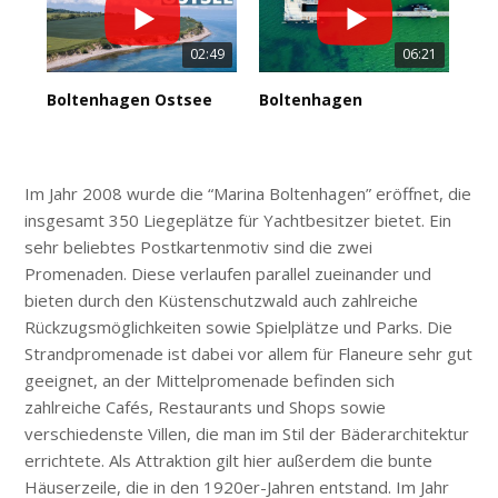
02:49
06:21
Boltenhagen Ostsee
Boltenhagen
Im Jahr 2008 wurde die “Marina Boltenhagen” eröffnet, die
insgesamt 350 Liegeplätze für Yachtbesitzer bietet. Ein
sehr beliebtes Postkartenmotiv sind die zwei
Promenaden. Diese verlaufen parallel zueinander und
bieten durch den Küstenschutzwald auch zahlreiche
Rückzugsmöglichkeiten sowie Spielplätze und Parks. Die
Strandpromenade ist dabei vor allem für Flaneure sehr gut
geeignet, an der Mittelpromenade befinden sich
zahlreiche Cafés, Restaurants und Shops sowie
verschiedenste Villen, die man im Stil der Bäderarchitektur
errichtete. Als Attraktion gilt hier außerdem die bunte
Häuserzeile, die in den 1920er-Jahren entstand. Im Jahr