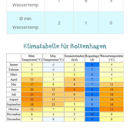
7
6
5
Wassertemp
Ø min.
2
1
0
Wassertemp
Klimatabelle für Boltenhagen