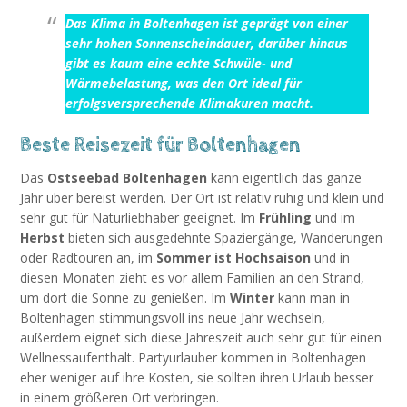
Das
Klima in Boltenhagen
ist geprägt von einer
sehr hohen Sonnenscheindauer, darüber hinaus
gibt es kaum eine echte Schwüle- und
Wärmebelastung, was den Ort ideal für
erfolgsversprechende
Klimakuren
macht.
Beste Reisezeit für Boltenhagen
Das
Ostseebad Boltenhagen
kann eigentlich das ganze
Jahr über bereist werden. Der Ort ist relativ ruhig und klein und
sehr gut für Naturliebhaber geeignet. Im
Frühling
und im
Herbst
bieten sich ausgedehnte Spaziergänge, Wanderungen
oder Radtouren an, im
Sommer ist Hochsaison
und in
diesen Monaten zieht es vor allem Familien an den Strand,
um dort die Sonne zu genießen. Im
Winter
kann man in
Boltenhagen stimmungsvoll ins neue Jahr wechseln,
außerdem eignet sich diese Jahreszeit auch sehr gut für einen
Wellnessaufenthalt. Partyurlauber kommen in Boltenhagen
eher weniger auf ihre Kosten, sie sollten ihren Urlaub besser
in einem größeren Ort verbringen.