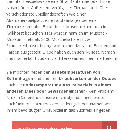
darunter beispielsweise eine Straußenfamilie oder flinke
Nasenbären. Außerdem verfügt der Tierpark auch über
verschiedenste Spiellandschaften wie einen
Abenteuerspielplatz, eine Bootsanlage oder eine
Tierparkeisenbahn. Ein kurioses Museum kann man in
Kalkhorst besuchen: Hier werden nämlich im Muschel-
Museum mehr als 3000 Muschelschalen bzw.
Schneckenhäuser in ungewöhnlichen Mustern, Formen und
Farben ausgestellt. Diese haben auch sehr kuriose Namen
und man erfährt zudem viel Interessantes über ihre Herkunft.
Sie möchten neben den
Badetemperaturen von
Boltenhagen
und anderen
Urlaubsorten an der Ostsee
auch die
Badetemperatur eines Reiseziels in einem
anderen Meer oder Gewässer
einsehen? Kein Problem!
Nutzen Sie einfach unsere nachfolgend eingeblendete
Suchfunktion. Dazu müssen Sie lediglich den Namen von
Ihrem bevorzugten Urlaubsziel in das Suchfeld eingeben: