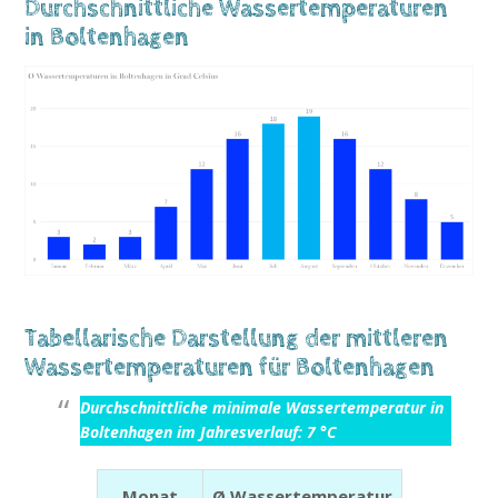
Durchschnittliche Wassertemperaturen
in Boltenhagen
Tabellarische Darstellung der mittleren
Wassertemperaturen für Boltenhagen
Durchschnittliche minimale Wassertemperatur in
Boltenhagen im Jahresverlauf: 7 °C
Monat
Ø Wassertemperatur