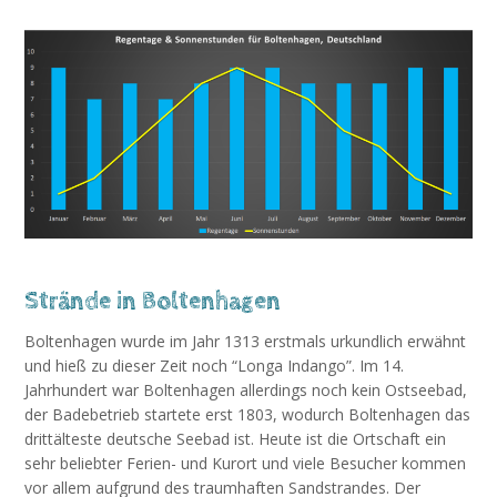
Strände in Boltenhagen
Boltenhagen wurde im Jahr 1313 erstmals urkundlich erwähnt
und hieß zu dieser Zeit noch “Longa Indango”. Im 14.
Jahrhundert war Boltenhagen allerdings noch kein Ostseebad,
der Badebetrieb startete erst 1803, wodurch Boltenhagen das
drittälteste deutsche Seebad ist. Heute ist die Ortschaft ein
sehr beliebter Ferien- und Kurort und viele Besucher kommen
vor allem aufgrund des traumhaften Sandstrandes. Der