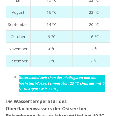
August
16 °C
23 °C
September
14 °C
20 °C
Oktober
9 °C
16 °C
November
4 °C
12 °C
Dezember
2 °C
7 °C
Unterschied zwischen der niedrigsten und der
höchsten Wassertemperatur: 23 °C (Februar mit 0
°C zu August mit 23 °C)
Die
Wassertemperatur des
Oberflächenwassers der Ostsee bei
Boltenhagen
liegt im
Jahresmittel bei 10 °C
.