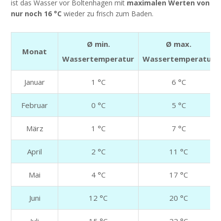
ist das Wasser vor Boltenhagen mit
maximalen Werten von
nur noch 16 °C
wieder zu frisch zum Baden.
Ø min.
Ø max.
Monat
Wassertemperatur
Wassertemperatur
Januar
1 °C
6 °C
Februar
0 °C
5 °C
März
1 °C
7 °C
April
2 °C
11 °C
Mai
4 °C
17 °C
Juni
12 °C
20 °C
Juli
15 °C
22 °C