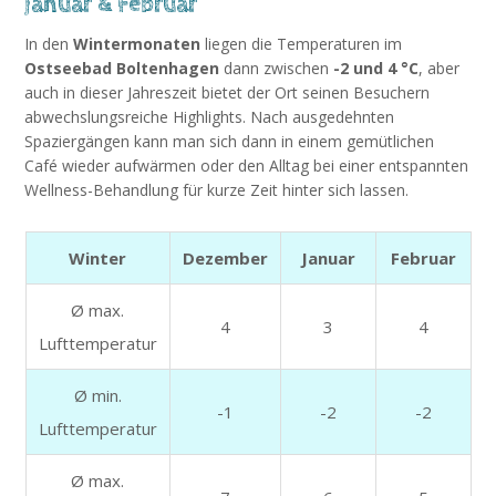
Januar & Februar
In den
Wintermonaten
liegen die Temperaturen im
Ostseebad Boltenhagen
dann zwischen
-2 und 4 °C
, aber
auch in dieser Jahreszeit bietet der Ort seinen Besuchern
abwechslungsreiche Highlights. Nach ausgedehnten
Spaziergängen kann man sich dann in einem gemütlichen
Café wieder aufwärmen oder den Alltag bei einer entspannten
Wellness-Behandlung für kurze Zeit hinter sich lassen.
Winter
Dezember
Januar
Februar
Ø max.
4
3
4
Lufttemperatur
Ø min.
-1
-2
-2
Lufttemperatur
Ø max.