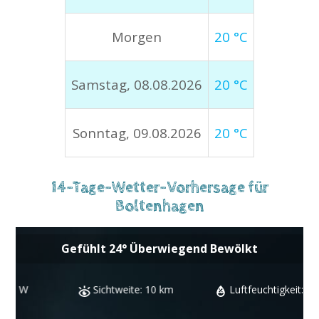
Morgen
20 °C
Samstag, 08.08.2026
20 °C
Sonntag, 09.08.2026
20 °C
14-Tage-Wetter-Vorhersage für
Boltenhagen
Gefühlt
24
°
Überwiegend Bewölkt
Sichtweite:
10 km
Luftfeuchtigkeit:
45 %