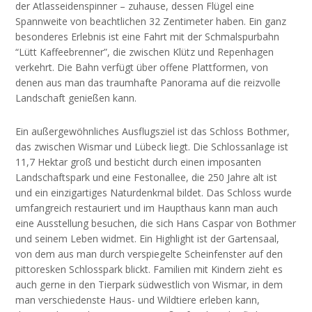
der Atlasseidenspinner – zuhause, dessen Flügel eine
Spannweite von beachtlichen 32 Zentimeter haben. Ein ganz
besonderes Erlebnis ist eine Fahrt mit der Schmalspurbahn
“Lütt Kaffeebrenner”, die zwischen Klütz und Repenhagen
verkehrt. Die Bahn verfügt über offene Plattformen, von
denen aus man das traumhafte Panorama auf die reizvolle
Landschaft genießen kann.
Ein außergewöhnliches Ausflugsziel ist das Schloss Bothmer,
das zwischen Wismar und Lübeck liegt. Die Schlossanlage ist
11,7 Hektar groß und besticht durch einen imposanten
Landschaftspark und eine Festonallee, die 250 Jahre alt ist
und ein einzigartiges Naturdenkmal bildet. Das Schloss wurde
umfangreich restauriert und im Haupthaus kann man auch
eine Ausstellung besuchen, die sich Hans Caspar von Bothmer
und seinem Leben widmet. Ein Highlight ist der Gartensaal,
von dem aus man durch verspiegelte Scheinfenster auf den
pittoresken Schlosspark blickt. Familien mit Kindern zieht es
auch gerne in den Tierpark südwestlich von Wismar, in dem
man verschiedenste Haus- und Wildtiere erleben kann,