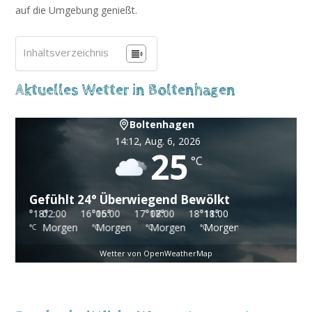
auf die Umgebung genießt.
Inhaltsverzeichnis
Aktuelles Wetter in Boltenhagen
Boltenhagen
14:12,
Aug. 6, 2026
25
°C
Gefühlt
24
°
Überwiegend Bewölkt
18
°
18
02:00
°
16
°
16
05:00
°
17
°
17
08:00
°
18
°
18
11:00
°
20
°
20
°
e
Morgen
Morgen
Morgen
Morgen
°C
°C
°C
°C
°C
Wetter von OpenWeatherMap