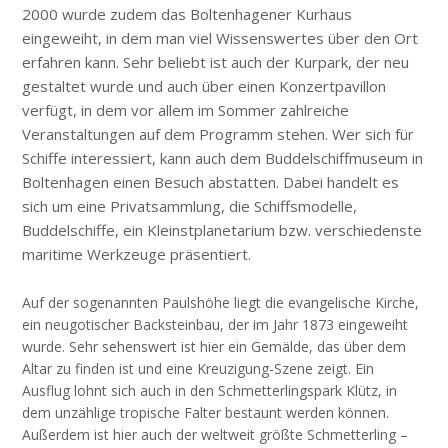
2000 wurde zudem das Boltenhagener Kurhaus
eingeweiht, in dem man viel Wissenswertes über den Ort
erfahren kann. Sehr beliebt ist auch der Kurpark, der neu
gestaltet wurde und auch über einen Konzertpavillon
verfügt, in dem vor allem im Sommer zahlreiche
Veranstaltungen auf dem Programm stehen. Wer sich für
Schiffe interessiert, kann auch dem Buddelschiffmuseum in
Boltenhagen einen Besuch abstatten. Dabei handelt es
sich um eine Privatsammlung, die Schiffsmodelle,
Buddelschiffe, ein Kleinstplanetarium bzw. verschiedenste
maritime Werkzeuge präsentiert.
Auf der sogenannten Paulshöhe liegt die evangelische Kirche,
ein neugotischer Backsteinbau, der im Jahr 1873 eingeweiht
wurde. Sehr sehenswert ist hier ein Gemälde, das über dem
Altar zu finden ist und eine Kreuzigung-Szene zeigt. Ein
Ausflug lohnt sich auch in den Schmetterlingspark Klütz, in
dem unzählige tropische Falter bestaunt werden können.
Außerdem ist hier auch der weltweit größte Schmetterling –