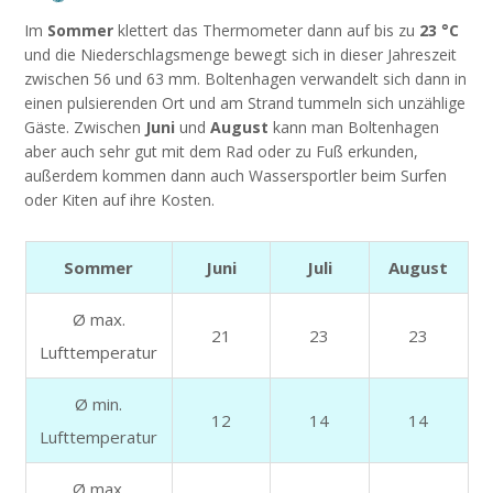
Im
Sommer
klettert das Thermometer dann auf bis zu
23 °C
und die Niederschlagsmenge bewegt sich in dieser Jahreszeit
zwischen 56 und 63 mm. Boltenhagen verwandelt sich dann in
einen pulsierenden Ort und am Strand tummeln sich unzählige
Gäste. Zwischen
Juni
und
August
kann man Boltenhagen
aber auch sehr gut mit dem Rad oder zu Fuß erkunden,
außerdem kommen dann auch Wassersportler beim Surfen
oder Kiten auf ihre Kosten.
Sommer
Juni
Juli
August
Ø max.
21
23
23
Lufttemperatur
Ø min.
12
14
14
Lufttemperatur
Ø max.