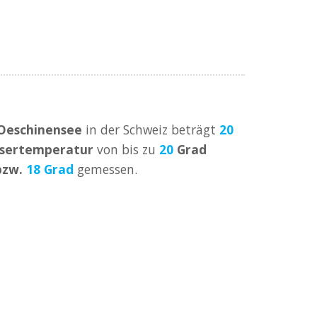
Oeschinensee
in der Schweiz beträgt
20
sertemperatur
von bis zu
20
Grad
zw.
18 Grad
gemessen.