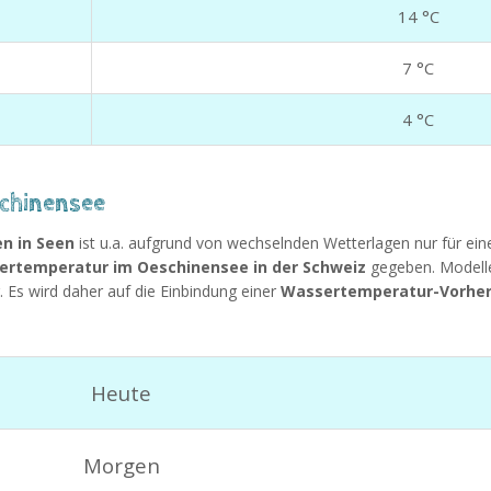
14 °C
7 °C
4 °C
chinensee
n in Seen
ist u.a. aufgrund von wechselnden Wetterlagen nur für ei
ertemperatur im Oeschinensee in der Schweiz
gegeben. Modell
. Es wird daher auf die Einbindung einer
Wassertemperatur-Vorhers
Heute
Morgen