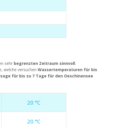
nen sehr
begrenzten Zeitraum sinnvoll
.
e, welche versuchen
Wassertemperaturen für bis
age für bis zu 7 Tage für den Oeschinensee
20 °C
20 °C