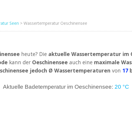
atur Seen
> Wassertemperatur Oeschinensee
inensee
heute? Die
aktuelle Wassertemperatur im 
ode
kann der
Oeschinensee
auch eine
maximale Was
schinensee jedoch Ø Wassertemperaturen
von
17
b
Aktuelle Badetemperatur im Oeschinensee:
20 °C