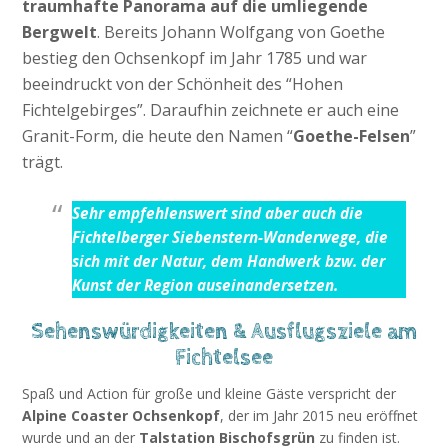
traumhafte Panorama auf die umliegende
Bergwelt
. Bereits Johann Wolfgang von Goethe
bestieg den Ochsenkopf im Jahr 1785 und war
beeindruckt von der Schönheit des “Hohen
Fichtelgebirges”. Daraufhin zeichnete er auch eine
Granit-Form, die heute den Namen “
Goethe-Felsen
”
trägt.
Sehr empfehlenswert sind aber auch die
Fichtelberger Siebenstern-Wanderwege, die
sich mit der Natur, dem Handwerk bzw. der
Kunst der Region auseinandersetzen.
Sehenswürdigkeiten & Ausflugsziele am
Fichtelsee
Spaß und Action für große und kleine Gäste verspricht der
Alpine Coaster Ochsenkopf
, der im Jahr 2015 neu eröffnet
wurde und an der
Talstation Bischofsgrün
zu finden ist.