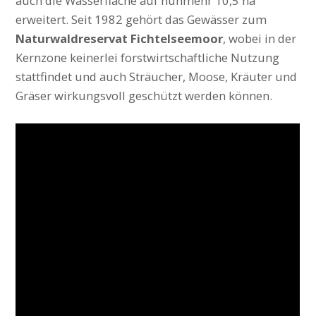
auch die Wasserfläche auf nunmehr 10,5 ha
erweitert. Seit 1982 gehört das Gewässer zum
Naturwaldreservat Fichtelseemoor
, wobei in der
Kernzone keinerlei forstwirtschaftliche Nutzung
stattfindet und auch Sträucher, Moose, Kräuter und
Gräser wirkungsvoll geschützt werden können.