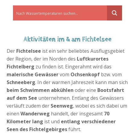
Aktivitäten im & am Fichtelsee
Der
Fichtelsee
ist ein sehr beliebtes Ausflugsgebiet
der Region, der im Norden des
Luftkurortes
Fichtelberg
zu finden ist. Eingerahmt wird das
malerische Gewässer
vom
Ochsenkopf
bzw. vom
Schneeberg
. In der warmen Jahreszeit kann man sich
beim Schwimmen abkühlen
oder eine
Bootsfahrt
auf dem See
unternehmen. Entlang des Gewässers
verläuft zudem der
Seenweg
, wobei es sich dabei um
einen
Wanderweg
handelt, der insgesamt
70
Kilometer lang
ist und
entlang verschiedener
Seen des Fichtelgebirges
führt.