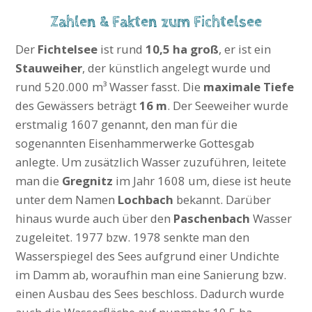
Zahlen & Fakten zum Fichtelsee
Der
Fichtelsee
ist rund
10,5 ha groß
, er ist ein
Stauweiher
, der künstlich angelegt wurde und
rund 520.000 m³ Wasser fasst. Die
maximale Tiefe
des Gewässers beträgt
16 m
. Der Seeweiher wurde
erstmalig 1607 genannt, den man für die
sogenannten Eisenhammerwerke Gottesgab
anlegte. Um zusätzlich Wasser zuzuführen, leitete
man die
Gregnitz
im Jahr 1608 um, diese ist heute
unter dem Namen
Lochbach
bekannt. Darüber
hinaus wurde auch über den
Paschenbach
Wasser
zugeleitet. 1977 bzw. 1978 senkte man den
Wasserspiegel des Sees aufgrund einer Undichte
im Damm ab, woraufhin man eine Sanierung bzw.
einen Ausbau des Sees beschloss. Dadurch wurde