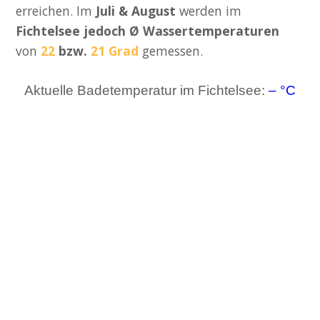
erreichen. Im
Juli & August
werden im
Fichtelsee jedoch Ø Wassertemperaturen
von
22
bzw.
21 Grad
gemessen.
Aktuelle Badetemperatur im Fichtelsee:
– °C