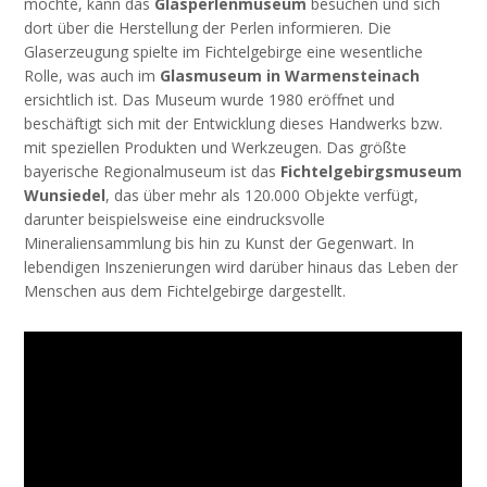
möchte, kann das
Glasperlenmuseum
besuchen und sich
dort über die Herstellung der Perlen informieren. Die
Glaserzeugung spielte im Fichtelgebirge eine wesentliche
Rolle, was auch im
Glasmuseum in Warmensteinach
ersichtlich ist. Das Museum wurde 1980 eröffnet und
beschäftigt sich mit der Entwicklung dieses Handwerks bzw.
mit speziellen Produkten und Werkzeugen. Das größte
bayerische Regionalmuseum ist das
Fichtelgebirgsmuseum
Wunsiedel
, das über mehr als 120.000 Objekte verfügt,
darunter beispielsweise eine eindrucksvolle
Mineraliensammlung bis hin zu Kunst der Gegenwart. In
lebendigen Inszenierungen wird darüber hinaus das Leben der
Menschen aus dem Fichtelgebirge dargestellt.