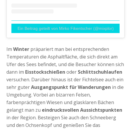
Ein Beitrag geteilt von Mirko Fikentscher (@mixplor)
Im
Winter
präpariert man bei entsprechenden
Temperaturen die Asphaltfläche, die sich direkt am
Ufer des Sees befindet, und die Besucher können sich
dann im
Eisstockschießen
oder
Schlittschuhlaufen
versuchen. Darüber hinaus ist der Fichtelsee auch ein
sehr guter
Ausgangspunkt für Wanderungen
in die
Umgebung. Vorbei an bizarren Felsen,
farbenprächtigen Wiesen und glasklaren Bächen
gelangt man zu
eindrucksvollen Aussichtspunkten
in der Region. Besteigen Sie auch den Schneeberg
und den Ochsenkopf und genießen Sie das