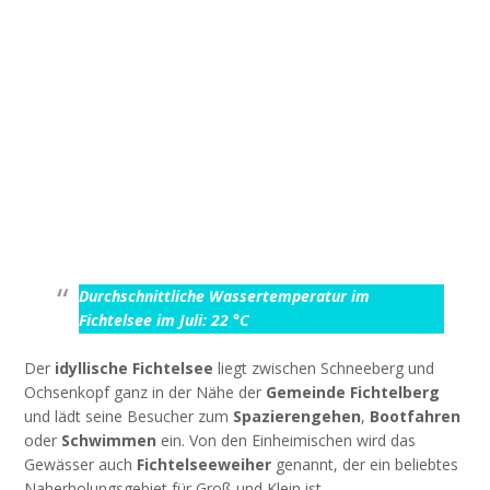
Durchschnittliche Wassertemperatur im
Fichtelsee im Juli: 22 °C
Der
idyllische Fichtelsee
liegt zwischen Schneeberg und
Ochsenkopf ganz in der Nähe der
Gemeinde Fichtelberg
und lädt seine Besucher zum
Spazierengehen
,
Bootfahren
oder
Schwimmen
ein. Von den Einheimischen wird das
Gewässer auch
Fichtelseeweiher
genannt, der ein beliebtes
Naherholungsgebiet für Groß und Klein ist.