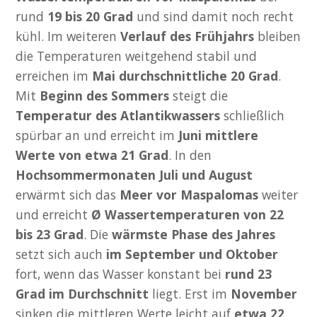
rund
19 bis 20 Grad
und sind damit noch recht
kühl. Im weiteren
Verlauf des Frühjahrs
bleiben
die Temperaturen weitgehend stabil und
erreichen im
Mai durchschnittliche 20 Grad
.
Mit
Beginn des Sommers
steigt die
Temperatur des Atlantikwassers
schließlich
spürbar an und erreicht im
Juni mittlere
Werte von etwa 21 Grad
. In den
Hochsommermonaten Juli und August
erwärmt sich das
Meer vor Maspalomas
weiter
und erreicht
Ø Wassertemperaturen von 22
bis 23 Grad
. Die
wärmste Phase des Jahres
setzt sich auch
im September und Oktober
fort, wenn das Wasser konstant bei
rund 23
Grad im Durchschnitt
liegt. Erst im
November
sinken die mittleren Werte leicht auf
etwa 22