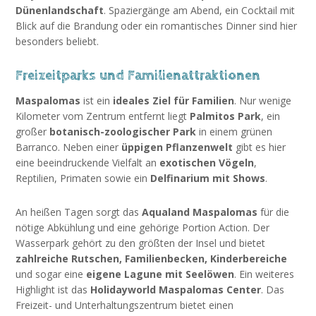
Dünenlandschaft
. Spaziergänge am Abend, ein Cocktail mit
Blick auf die Brandung oder ein romantisches Dinner sind hier
besonders beliebt.
Freizeitparks und Familienattraktionen
Maspalomas
ist ein
ideales Ziel für Familien
. Nur wenige
Kilometer vom Zentrum entfernt liegt
Palmitos Park
, ein
großer
botanisch-zoologischer Park
in einem grünen
Barranco. Neben einer
üppigen Pflanzenwelt
gibt es hier
eine beeindruckende Vielfalt an
exotischen Vögeln
,
Reptilien, Primaten sowie ein
Delfinarium mit Shows
.
An heißen Tagen sorgt das
Aqualand Maspalomas
für die
nötige Abkühlung und eine gehörige Portion Action. Der
Wasserpark gehört zu den größten der Insel und bietet
zahlreiche Rutschen, Familienbecken, Kinderbereiche
und sogar eine
eigene Lagune mit Seelöwen
. Ein weiteres
Highlight ist das
Holidayworld Maspalomas Center
. Das
Freizeit- und Unterhaltungszentrum bietet einen