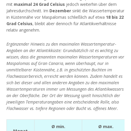
mit
maximal 24 Grad Celsius
jedoch weiterhin über dem
Jahresdurchschnitt. Im
Dezember
sinkt die Wassertemperatur
in Küstennähe vor Maspalomas schließlich auf etwa
18 bis 22
Grad Celsius
, bleibt aber dennoch für Atlantikverhältnisse
relativ angenehm.
Ergänzender Hinweis zu den maximalen Wassertemperatur-
Angaben an der Atlantikküste: Grundsätzlich ist es wichtig zu
wissen, dass die genannten maximalen Wassertemperaturen vor
Maspalomas auf Gran Canaria, wenn überhaupt, nur in
unmittelbarer Küstennähe, z.B. in geschützten Buchten im
Flachwasserbereich, erreicht werden können. Zudem handelt es
sich bei dieser und allen anderen Angaben zu den maximalen
Wassertemperaturen immer um Messungen des Atlantikwassers
an der Oberfläche. Der Ort der Messung spielt hinsichtlich der
jeweiligen Temperaturangaben eine entscheidende Rolle, also
Flachwasser vs. tiefere Regionen oder Bucht vs. offenes Meer.
Ø min.
Ø max.
Monat