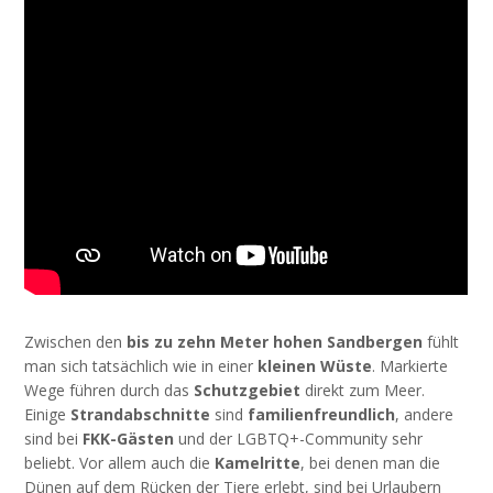
Zwischen den
bis zu zehn Meter hohen Sandbergen
fühlt
man sich tatsächlich wie in einer
kleinen Wüste
. Markierte
Wege führen durch das
Schutzgebiet
direkt zum Meer.
Einige
Strandabschnitte
sind
familienfreundlich
, andere
sind bei
FKK-Gästen
und der LGBTQ+-Community sehr
beliebt. Vor allem auch die
Kamelritte
, bei denen man die
Dünen auf dem Rücken der Tiere erlebt, sind bei Urlaubern