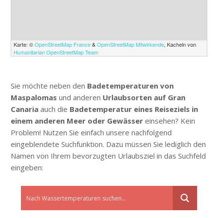
Karte: ©
OpenStreetMap France
&
OpenStreetMap Mitwirkende
, Kacheln von
Humanitarian OpenStreetMap Team
Sie möchte neben den
Badetemperaturen von
Maspalomas
und anderen
Urlaubsorten auf Gran
Canaria
auch die
Badetemperatur eines Reiseziels in
einem anderen Meer oder Gewässer
einsehen? Kein
Problem! Nutzen Sie einfach unsere nachfolgend
eingeblendete Suchfunktion. Dazu müssen Sie lediglich den
Namen von Ihrem bevorzugten Urlaubsziel in das Suchfeld
eingeben: