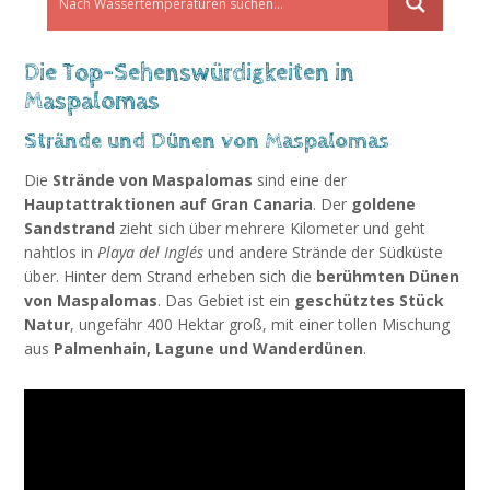
Die Top-Sehenswürdigkeiten in
Maspalomas
Strände und Dünen von Maspalomas
Die
Strände von Maspalomas
sind eine der
Hauptattraktionen auf Gran Canaria
. Der
goldene
Sandstrand
zieht sich über mehrere Kilometer und geht
nahtlos in
Playa del Inglés
und andere Strände der Südküste
über. Hinter dem Strand erheben sich die
berühmten Dünen
von Maspalomas
. Das Gebiet ist ein
geschütztes Stück
Natur
, ungefähr 400 Hektar groß, mit einer tollen Mischung
aus
Palmenhain, Lagune und Wanderdünen
.