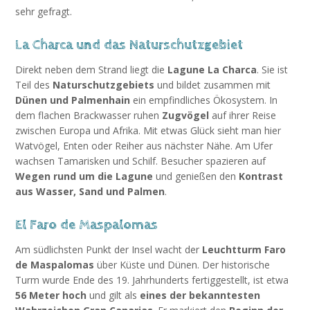
sehr gefragt.
La Charca und das Naturschutzgebiet
Direkt neben dem Strand liegt die
Lagune La Charca
. Sie ist
Teil des
Naturschutzgebiets
und bildet zusammen mit
Dünen und Palmenhain
ein empfindliches Ökosystem. In
dem flachen Brackwasser ruhen
Zugvögel
auf ihrer Reise
zwischen Europa und Afrika. Mit etwas Glück sieht man hier
Watvögel, Enten oder Reiher aus nächster Nähe. Am Ufer
wachsen Tamarisken und Schilf. Besucher spazieren auf
Wegen rund um die Lagune
und genießen den
Kontrast
aus Wasser, Sand und Palmen
.
El Faro de Maspalomas
Am südlichsten Punkt der Insel wacht der
Leuchtturm Faro
de Maspalomas
über Küste und Dünen. Der historische
Turm wurde Ende des 19. Jahrhunderts fertiggestellt, ist etwa
56 Meter hoch
und gilt als
eines der bekanntesten