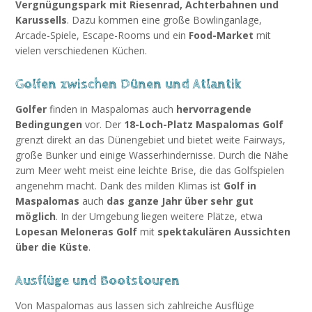
Vergnügungspark mit Riesenrad, Achterbahnen und
Karussells
. Dazu kommen eine große Bowlinganlage,
Arcade-Spiele, Escape-Rooms und ein
Food-Market
mit
vielen verschiedenen Küchen.
Golfen zwischen Dünen und Atlantik
Golfer
finden in Maspalomas auch
hervorragende
Bedingungen
vor. Der
18-Loch-Platz Maspalomas Golf
grenzt direkt an das Dünengebiet und bietet weite Fairways,
große Bunker und einige Wasserhindernisse. Durch die Nähe
zum Meer weht meist eine leichte Brise, die das Golfspielen
angenehm macht. Dank des milden Klimas ist
Golf in
Maspalomas
auch
das ganze Jahr über sehr gut
möglich
. In der Umgebung liegen weitere Plätze, etwa
Lopesan Meloneras Golf
mit
spektakulären Aussichten
über die Küste
.
Ausflüge und Bootstouren
Von Maspalomas aus lassen sich zahlreiche Ausflüge